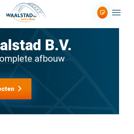
alstad B.V.
 complete afbouw
ecten