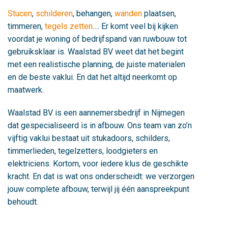
Stucen
,
schilderen
, behangen,
wanden
plaatsen,
timmeren,
tegels zetten
…. Er komt veel bij kijken
voordat je woning of bedrijfspand van ruwbouw tot
gebruiksklaar is. Waalstad BV weet dat het begint
met een realistische planning, de juiste materialen
en de beste vaklui. En dat het altijd neerkomt op
maatwerk.
Waalstad BV is een aannemersbedrijf in Nijmegen
dat gespecialiseerd is in afbouw. Ons team van zo’n
vijftig vaklui bestaat uit stukadoors, schilders,
timmerlieden, tegelzetters, loodgieters en
elektriciens. Kortom, voor iedere klus de geschikte
kracht. En dat is wat ons onderscheidt: we verzorgen
jouw complete afbouw, terwijl jij één aanspreekpunt
behoudt.