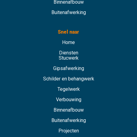
Binnenafbouw
Buitenafwerking
Snel naar
Home
Diensten
Stucwerk
Gipsafwerking
Schilder en behangwerk
Tegelwerk
Verbouwing
Binnenafbouw
Buitenafwerking
Projecten