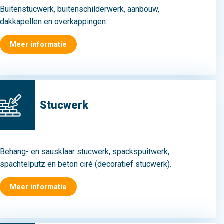
Buitenstucwerk, buitenschilderwerk, aanbouw,
dakkapellen en overkappingen.
Meer informatie
Stucwerk
Behang- en sausklaar stucwerk, spackspuitwerk,
spachtelputz en beton ciré (decoratief stucwerk).
Meer informatie