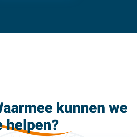
aarmee kunnen we
e helpen?