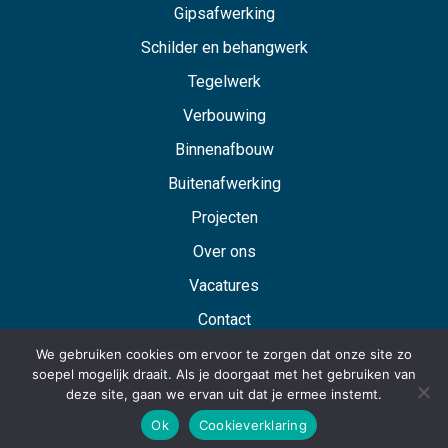
Gipsafwerking
Schilder en behangwerk
Tegelwerk
Verbouwing
Binnenafbouw
Buitenafwerking
Projecten
Over ons
Vacatures
Contact
We gebruiken cookies om ervoor te zorgen dat onze site zo
soepel mogelijk draait. Als je doorgaat met het gebruiken van
deze site, gaan we ervan uit dat je ermee instemt.
Website:
Studio 024
| Designing with a smile:)
Ok
Cookieverklaring