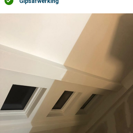
Gipsafwerking