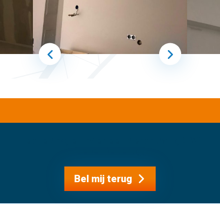
Heb je vragen over een verbouwing? Wij
bellen je terug.
Bel mij terug